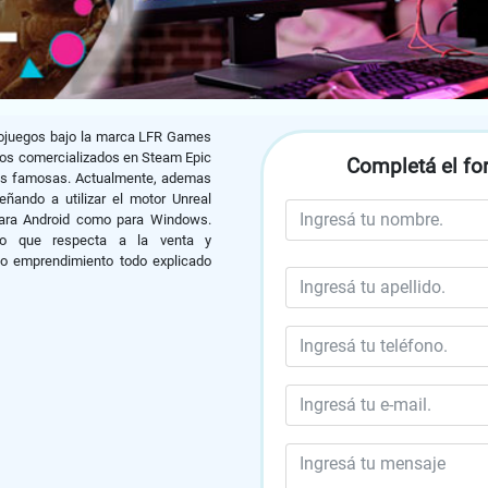
deojuegos bajo la marca LFR Games
gos comercializados en Steam Epic
Completá el for
más famosas. Actualmente, ademas
eñando a utilizar el motor Unreal
para Android como para Windows.
o que respecta a la venta y
 o emprendimiento todo explicado