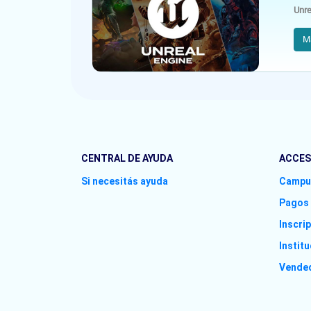
Unre
M
CENTRAL DE AYUDA
ACCES
Si necesitás ayuda
Campu
Pagos
Inscri
Instit
Vende