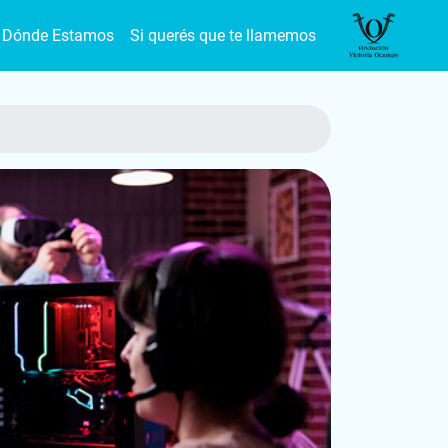
Dónde Estamos
Si querés que te llamemos