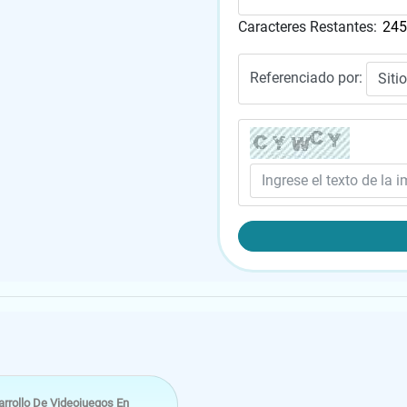
Caracteres Restantes:
Referenciado por:
rrollo De Videojuegos En