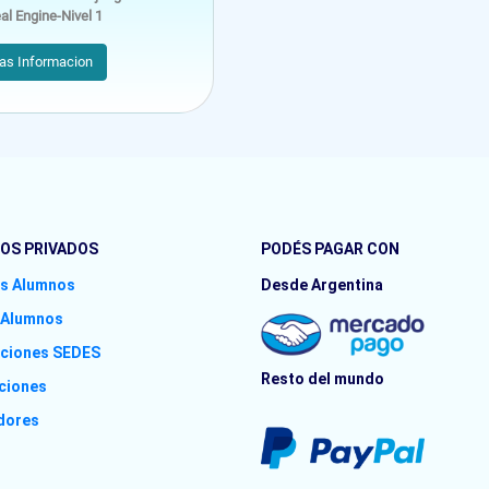
al Engine-Nivel 1
as Informacion
OS PRIVADOS
PODÉS PAGAR CON
s Alumnos
Desde Argentina
 Alumnos
pciones SEDES
Resto del mundo
uciones
dores