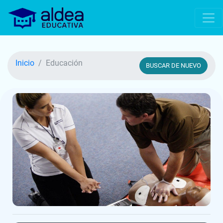
Inicio
Educación
BUSCAR DE NUEVO