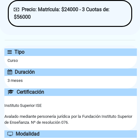
Precio:
Matrícula: $24000 - 3 Cuotas de:
$56000
Tipo
Curso
Duración
3 meses
Certificación
Instituto Superior ISE
Avalado mediante personería jurídica por la Fundación Instituto Superior
de Enseñanza. Nº de resolución 076.
Modalidad