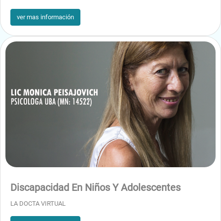
ver mas información
Discapacidad En Niños Y Adolescentes
LA DOCTA VIRTUAL