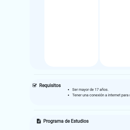
Requisitos
Ser mayor de 17 años.
Tener una conexión a internet para 
Programa de Estudios