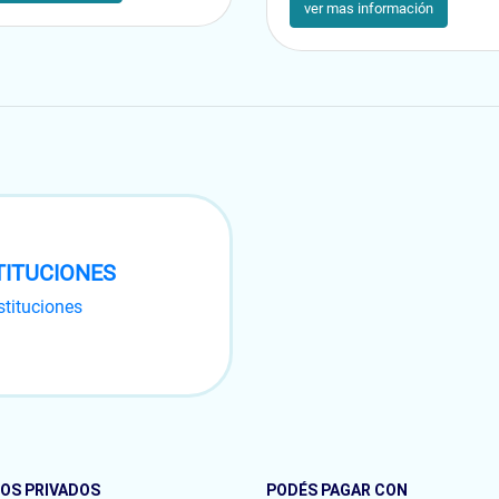
ver mas información
TITUCIONES
stituciones
es.
OS PRIVADOS
PODÉS PAGAR CON