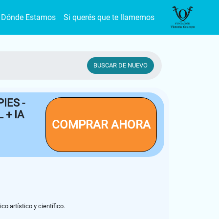
Dónde Estamos
Si querés que te llamemos
BUSCAR DE NUEVO
IES -
 + IA
COMPRAR AHORA
 artístico y científico.