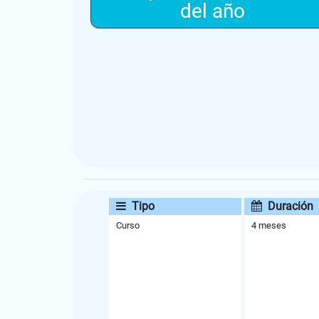
del año
Tipo
Duración
Curso
4 meses