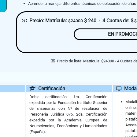
Aprender a manejar diferentes técnicas de colocación de uñas
Precio:
Matrícula:
$ 240 - 4 Cuotas de: $
$24000
$
EN PROMOC
Precio de lista:
Matrícula: $24000 - 4 Cuotas d
Certificación
Modal
Doble certificación: 1ra. Certificación
Moda
expedida por la Fundación Instituto Superior
onlin
de Enseñanza con Nº de resolución de
materi
Personería Jurídica 076. 2da. Certificación
plataf
expedida por la Academia Europea de
Acce
Neurociencias, Económicas y Humanidades
plat
(España).
cualqu