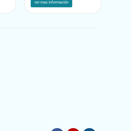
ver mas información